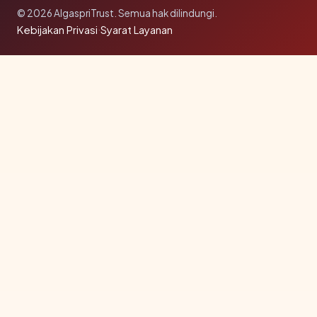
© 2026 AlgaspriTrust. Semua hak dilindungi.
Kebijakan Privasi
·
Syarat Layanan