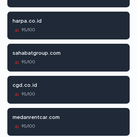
harpa.co.id
95/100
ID
sahabatgroup.com
95/100
ID
cgd.co.id
95/100
ID
medanrentcar.com
95/100
ID