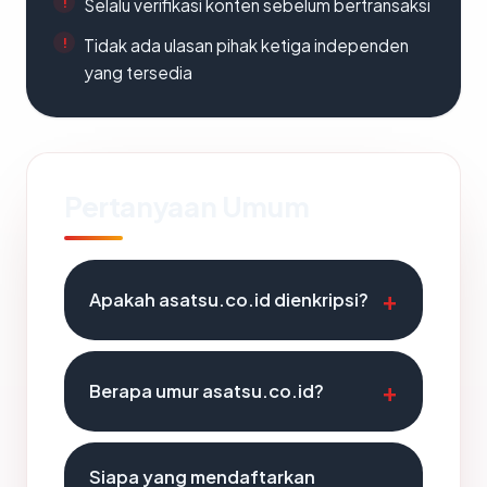
Selalu verifikasi konten sebelum bertransaksi
Tidak ada ulasan pihak ketiga independen
yang tersedia
Pertanyaan Umum
Apakah asatsu.co.id dienkripsi?
Berapa umur asatsu.co.id?
Siapa yang mendaftarkan