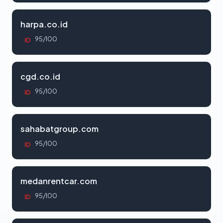
harpa.co.id
95/100
ID
cgd.co.id
95/100
ID
sahabatgroup.com
95/100
ID
medanrentcar.com
95/100
ID