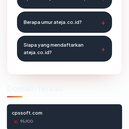
Berapa umur ateja.co.id?
Siapa yang mendaftarkan
ateja.co.id?
Domain Terkait
cpssoft.com
95/100
ID