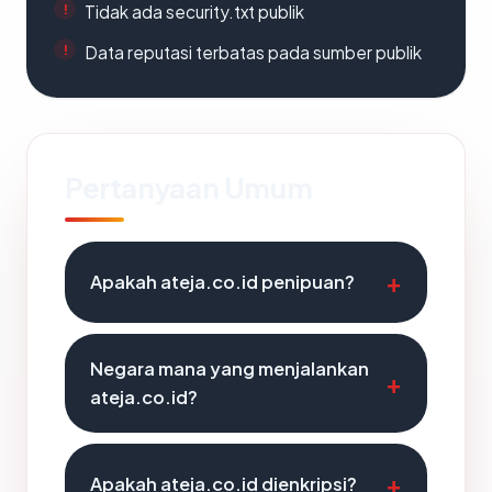
Tidak ada security.txt publik
Data reputasi terbatas pada sumber publik
Pertanyaan Umum
Apakah ateja.co.id penipuan?
Negara mana yang menjalankan
ateja.co.id?
Apakah ateja.co.id dienkripsi?