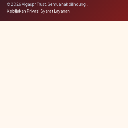
© 2026 AlgaspriTrust. Semua hak dilindungi.
Kebijakan Privasi
·
Syarat Layanan