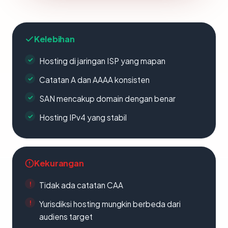
Kelebihan
Hosting di jaringan ISP yang mapan
Catatan A dan AAAA konsisten
SAN mencakup domain dengan benar
Hosting IPv4 yang stabil
Kekurangan
Tidak ada catatan CAA
Yurisdiksi hosting mungkin berbeda dari
audiens target