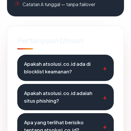
Catatan A tunggal — tanpa failover
Pertanyaan Umum
Apakah atsolusi.co.id ada di
blocklist keamanan?
Apakah atsolusi.co.id adalah
situs phishing?
Apa yang terlihat berisiko
tentang atsolusi.co.id?