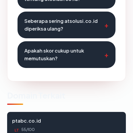
Seberapa sering atsolusi.co.id
diperiksa ulang?
Apakah skor cukup untuk
memutuskan?
Domain Terkait
ptabc.co.id
55/100
LT