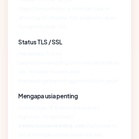
PublicDomainRegistry.com dan saat ini
dihosting di Lithuania. SSL pada host apex
mengembalikan: OK.
Status TLS / SSL
Handshake TLS ke
baliexclusivewedding.com mengembalikan:
OK. Browser modern akan
memperingatkan pengguna ketika ini gagal.
Mengapa usia penting
Rekam jejak 18.5 tahun bukan bukti
legitimasi, tetapi berarti
baliexclusivewedding.com
punya waktu
untuk mengakumulasi sinyal reputasi.