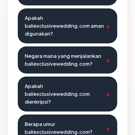
Apakah
baliexclusivewedding.com aman
digunakan?
Negara mana yang menjalankan
baliexclusivewedding.com?
Apakah
baliexclusivewedding.com
dienkripsi?
Berapa umur
baliexclusivewedding.com?