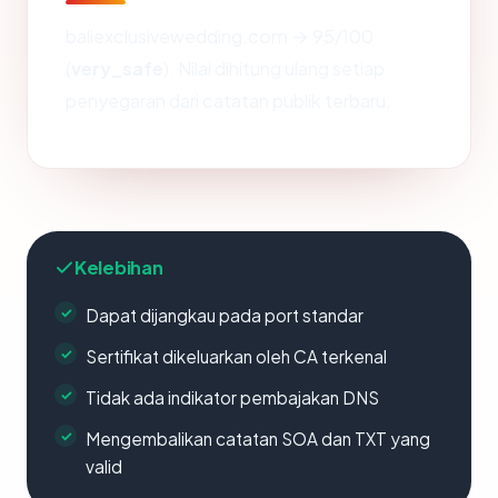
baliexclusivewedding.com → 95/100
(
very_safe
). Nilai dihitung ulang setiap
penyegaran dari catatan publik terbaru.
Kelebihan
Dapat dijangkau pada port standar
Sertifikat dikeluarkan oleh CA terkenal
Tidak ada indikator pembajakan DNS
Mengembalikan catatan SOA dan TXT yang
valid