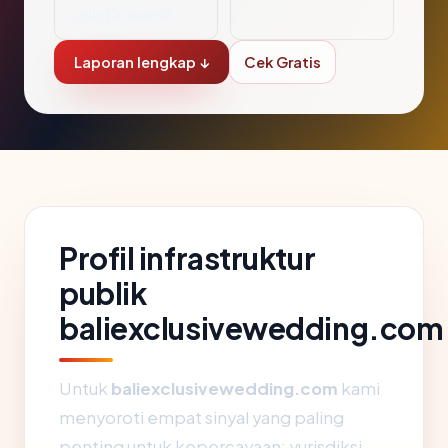
ublicDomainR
Laporan lengkap ↓
Cek Gratis
Profil infrastruktur
publik
baliexclusivewedding.com
Untuk
baliexclusivewedding.com
kami
menyoroti empat sinyal yang paling
penting untuk kepercayaan: yurisdiksi