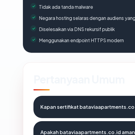
Tidak ada tanda malware
Negara hosting selaras dengan audiens yan
Diselesaikan via DNS rekursif publik
Menggunakan endpoint HTTPS modern
Pertanyaan Umum
Kapan sertifikat bataviaapartments.co.
Apakah bataviaapartments.co.id aman