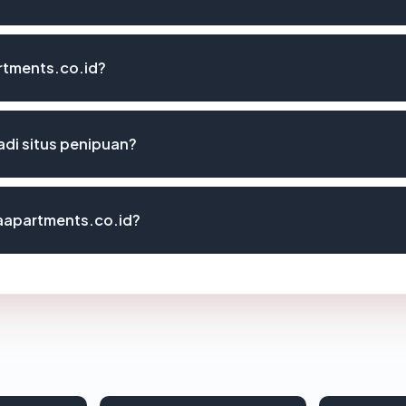
rtments.co.id?
di situs penipuan?
aapartments.co.id?