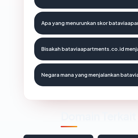
Apa yang menurunkan skor bataviaapa
Bisakah bataviaapartments.co.id menja
Negara mana yang menjalankan batavi
Domain Terkait