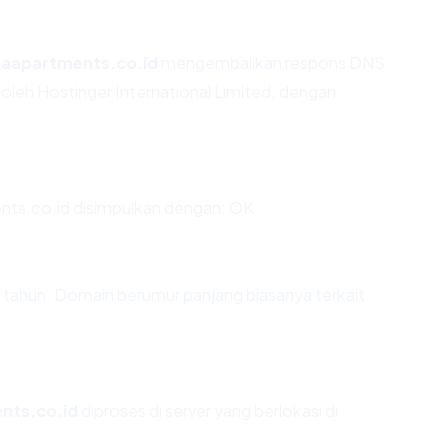
iaapartments.co.id
mengembalikan respons DNS
 oleh Hostinger International Limited, dengan
ts.co.id disimpulkan dengan: OK.
8 tahun. Domain berumur panjang biasanya terkait
nts.co.id
diproses di server yang berlokasi di