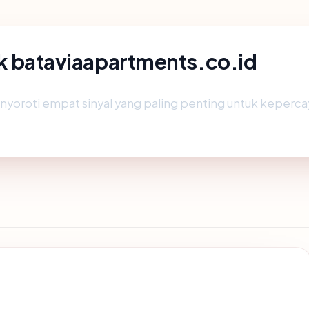
lik bataviaapartments.co.id
oroti empat sinyal yang paling penting untuk kepercayaan