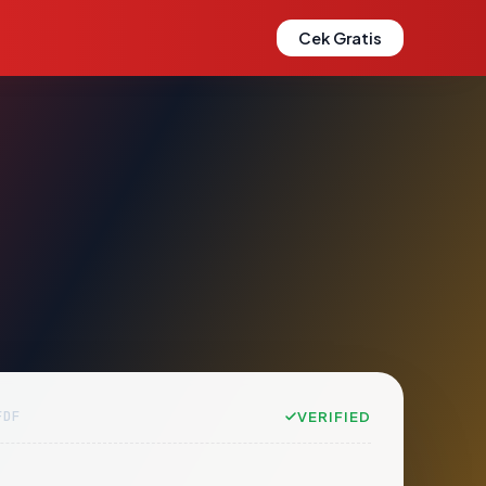
Cek Gratis
FDF
VERIFIED