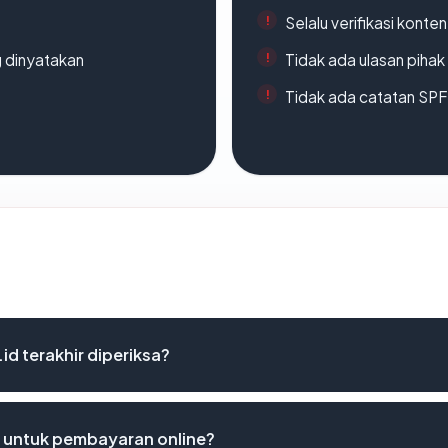
Selalu verifikasi kont
g dinyatakan
Tidak ada ulasan piha
Tidak ada catatan SP
id terakhir diperiksa?
 untuk pembayaran online?