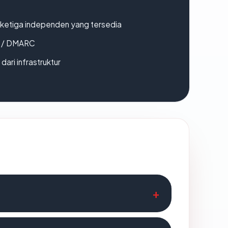
k ketiga independen yang tersedia
F / DMARC
 dari infrastruktur