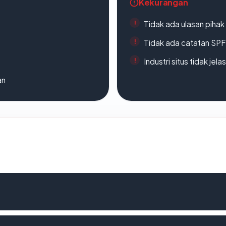
Kekurangan
Tidak ada ulasan piha
Tidak ada catatan SP
Industri situs tidak jelas
an