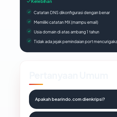
Kelebihan
Catatan DNS dikonfigurasi dengan benar
Memiliki catatan MX (mampu email)
Usia domain di atas ambang 1 tahun
Tidak ada jejak pemindaian port mencurigak
Pertanyaan Umum
Apakah bearindo.com dienkripsi?