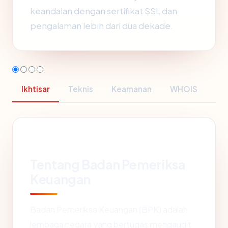
keandalan dengan sertifikat SSL dan
pengalaman lebih dari dua dekade.
Ikhtisar
Teknis
Keamanan
WHOIS
Tentang Badan Pemeriksa
Keuangan
Badan Pemeriksa Keuangan (BPK) adalah
lembaga negara yang bertugas mengaudit