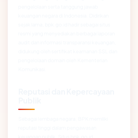
pengelolaan serta tanggung jawab
keuangan negara di Indonesia. Didirikan
sejak lama, bpk.go.id hadir sebagai situs
resmi yang menyediakan berbagai laporan
audit dan informasi transparansi keuangan,
didukung oleh sertifikat keamanan SSL dan
pengelolaan domain oleh Kementerian
Komunikasi.
Reputasi dan Kepercayaan
Publik
Sebagai lembaga negara, BPK memiliki
reputasi tinggi dalam pengawasan
keuangan publik. Situs bpk.go.id