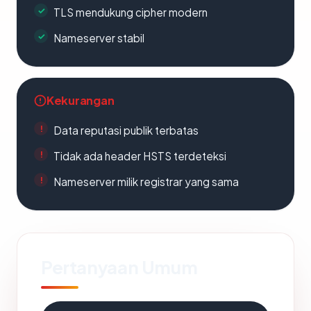
TLS mendukung cipher modern
Nameserver stabil
Kekurangan
Data reputasi publik terbatas
Tidak ada header HSTS terdeteksi
Nameserver milik registrar yang sama
Pertanyaan Umum