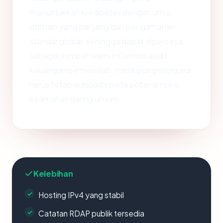
menunjukkan kredibilitas dengan umur
domain yang panjang dan pengamanan
standar global, sehingga dapat dipercaya
sebagai sumber resmi informasi audit
keuangan pemerintah, meskipun pengguna
harus tetap waspada pada potensi risiko
keamanan daring umum.
Kelebihan
Hosting IPv4 yang stabil
Catatan RDAP publik tersedia