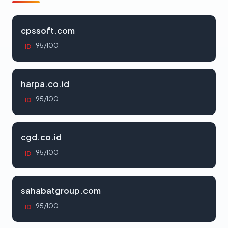
cpssoft.com
95/100
ID
harpa.co.id
95/100
ID
cgd.co.id
95/100
ID
sahabatgroup.com
95/100
ID