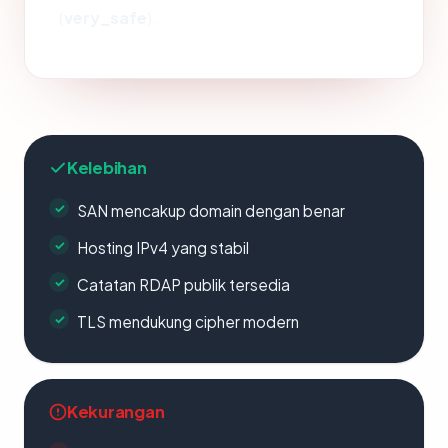
(
very_safe
).
Kelebihan
SAN mencakup domain dengan benar
Hosting IPv4 yang stabil
Catatan RDAP publik tersedia
TLS mendukung cipher modern
Kekurangan