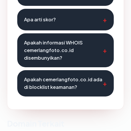
Apa arti skor?
Apakah informasi WHOIS
cemerlangfoto.co.id
disembunyikan?
Apakah cemerlangfoto.co.id ada
di blocklist keamanan?
Domain Terkait