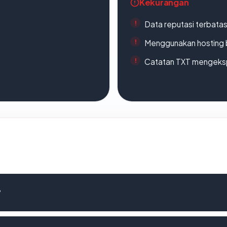
Kekurangan
Data reputasi terbata
Menggunakan hosting 
Catatan TXT mengeksp
?