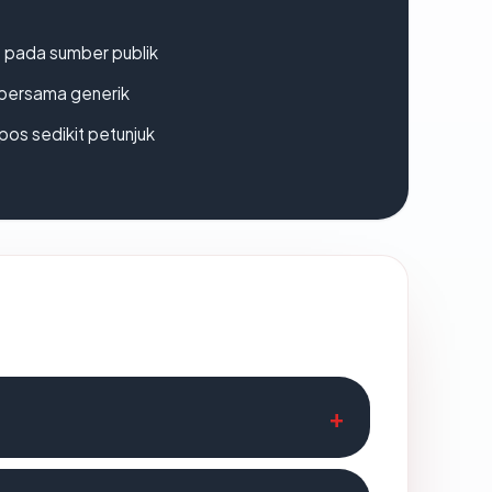
s pada sumber publik
bersama generik
os sedikit petunjuk