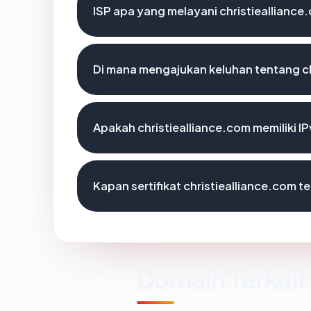
ISP apa yang melayani christiealliance
Di mana mengajukan keluhan tentang ch
Apakah christiealliance.com memiliki I
Kapan sertifikat christiealliance.com te
Domain Terkait