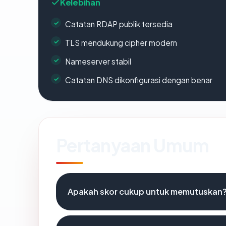
Kelebihan
Catatan RDAP publik tersedia
TLS mendukung cipher modern
Nameserver stabil
Catatan DNS dikonfigurasi dengan benar
Pertanyaan Umum
Apakah skor cukup untuk memutuskan