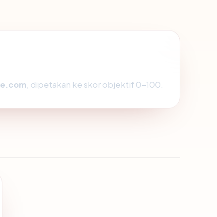
nce.com
, dipetakan ke skor objektif 0-100.