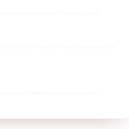
hosting di Indonesia melalui PT. Wowrack Cepat
ikan situs aman — hanya bisa menunjukkan apakah situs
dengan skor
70/100
, berdasarkan murni fakta