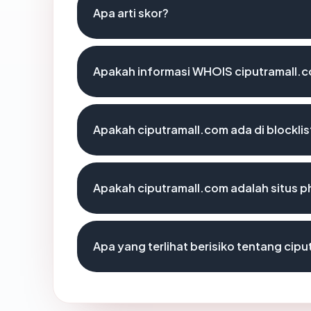
Apa arti skor?
Apakah informasi WHOIS ciputramall.
Apakah ciputramall.com ada di blockli
Apakah ciputramall.com adalah situs p
Apa yang terlihat berisiko tentang cip