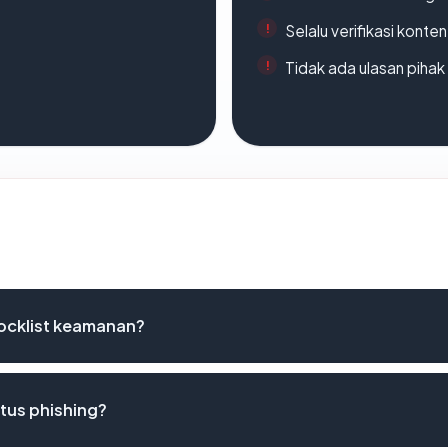
Selalu verifikasi kont
Tidak ada ulasan piha
ocklist keamanan?
tus phishing?