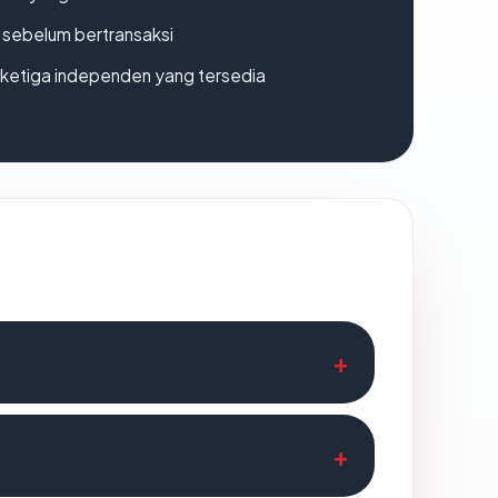
en sebelum bertransaksi
k ketiga independen yang tersedia