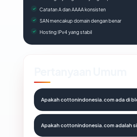
Catatan A dan AAAA konsisten
SAN mencakup domain dengan benar
Hosting IPv4 yang stabil
Pertanyaan Umum
Apakah cottonindonesia.com ada di bl
Apakah cottonindonesia.com adalah si