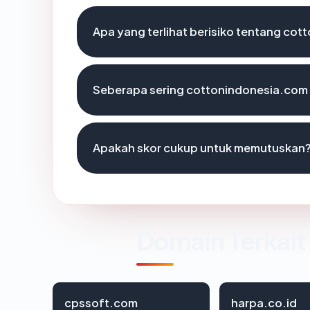
Apa yang terlihat berisiko tentang co
Seberapa sering cottonindonesia.com 
Apakah skor cukup untuk memutuskan
Domain Terkait
cpssoft.com
harpa.co.id