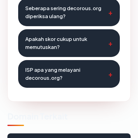
Seberapa sering decorous.org
diperiksa ulang?
Apakah skor cukup untuk
memutuskan?
ISP apa yang melayani
decorous.org?
Domain Terkait