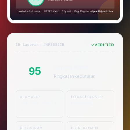
ID Laporan: #4FE582CB
VERIFIED
Sangat Aman
95
Ringkasan keputusan
ALAMAT IP
LOKASI SERVER
101.255.124.17
Indonesia
3
REGISTRAR
USIA DOMAIN