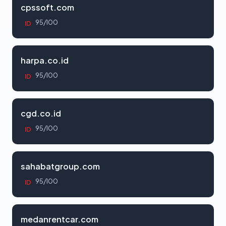
cpssoft.com
95/100
ID
harpa.co.id
95/100
ID
cgd.co.id
95/100
ID
sahabatgroup.com
95/100
ID
medanrentcar.com