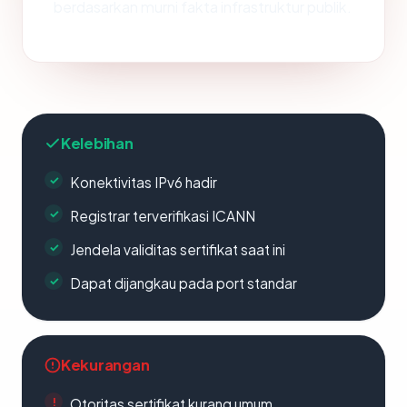
berdasarkan murni fakta infrastruktur publik.
Kelebihan
Konektivitas IPv6 hadir
Registrar terverifikasi ICANN
Jendela validitas sertifikat saat ini
Dapat dijangkau pada port standar
Kekurangan
Otoritas sertifikat kurang umum