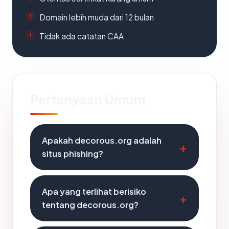
Domain lebih muda dari 12 bulan
Tidak ada catatan CAA
Pertanyaan Umum
Apakah decorous.org adalah
situs phishing?
Apa yang terlihat berisiko
tentang decorous.org?