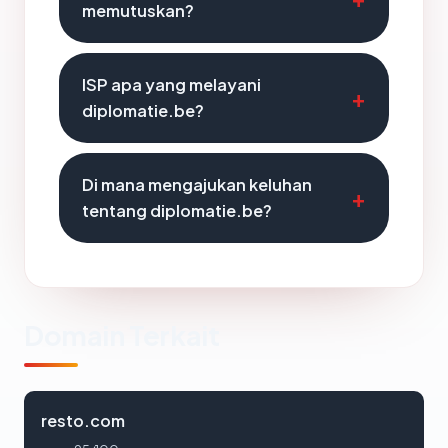
memutuskan?
ISP apa yang melayani
diplomatie.be?
Di mana mengajukan keluhan
tentang diplomatie.be?
Domain Terkait
resto.com