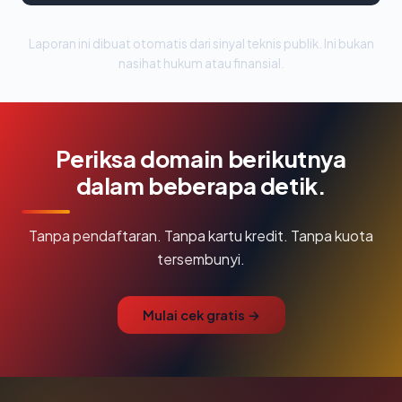
Laporan ini dibuat otomatis dari sinyal teknis publik. Ini bukan
nasihat hukum atau finansial.
Periksa domain berikutnya
dalam beberapa detik.
Tanpa pendaftaran. Tanpa kartu kredit. Tanpa kuota
tersembunyi.
Mulai cek gratis →