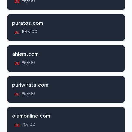
95/100
BE
puratos.com
100/100
BE
ahlers.com
95/100
BE
puriwirata.com
95/100
BE
olamonline.com
70/100
BE