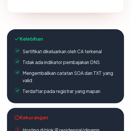
Kelebihan
Sertifikat dikeluarkan oleh CA terkenal
Tidak ada indikator pembajakan DNS
Mengembalikan catatan SOA dan TXT yang
valid
Terdaftar pada registrar yang mapan
Kekurangan
Hosting di blok IP residensial/dinamis