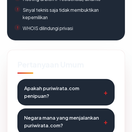
Sinyal teknis saja tidak membuktikan
kepemilikan
WHOIS dilindungi privasi
Pertanyaan Umum
Apakah puriwirata.com
penipuan?
Negara mana yang menjalankan
puriwirata.com?