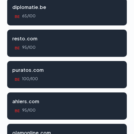
diplomatie.be
65/100
BE
resto.com
95/100
BE
puratos.com
100/100
BE
ahlers.com
95/100
BE
olamonline.com