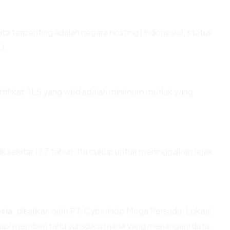
k data terpenting adalah negara hosting (Indonesia), status
).
fikat TLS yang valid adalah minimum mutlak yang
ik sekitar 17.7 tahun. Itu cukup untuk meninggalkan jejak
sia
, disajikan oleh PT. Cyberindo Mega Persada. Lokasi
api memberi tahu yurisdiksi mana yang menangani data.