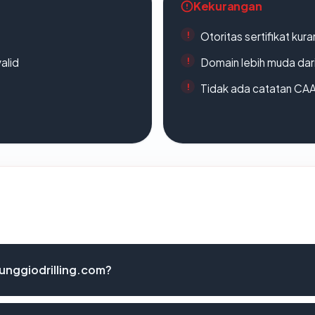
Kekurangan
Otoritas sertifikat ku
alid
Domain lebih muda dari
Tidak ada catatan CA
unggiodrilling.com?