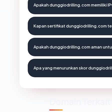
Apakah dunggiodrilling.com memiliki I
Kapan sertifikat dunggiodrilling.com te
Apakah dunggiodrilling.com aman unt
Apa yang menurunkan skor dunggiodril
Domain Terkait