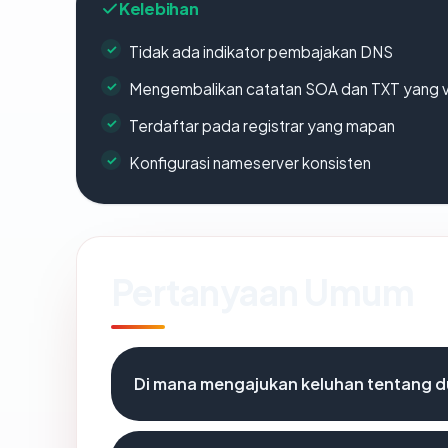
Kelebihan
Tidak ada indikator pembajakan DNS
Mengembalikan catatan SOA dan TXT yang v
Terdaftar pada registrar yang mapan
Konfigurasi nameserver konsisten
Pertanyaan Umum
Di mana mengajukan keluhan tentang d