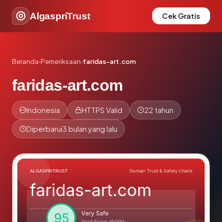
AlgaspriTrust
Cek Gratis
Beranda
›
Pemeriksaan
›
faridas-art.com
faridas-art.com
Indonesia
HTTPS Valid
22 tahun
Diperbarui
3 bulan yang lalu