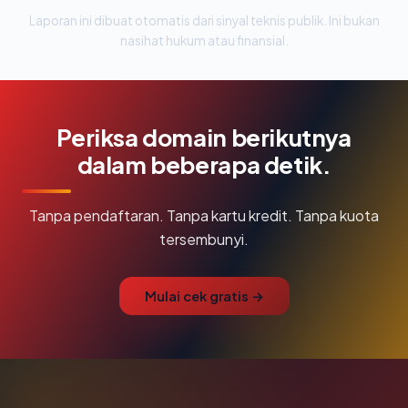
Laporan ini dibuat otomatis dari sinyal teknis publik. Ini bukan
nasihat hukum atau finansial.
Periksa domain berikutnya
dalam beberapa detik.
Tanpa pendaftaran. Tanpa kartu kredit. Tanpa kuota
tersembunyi.
Mulai cek gratis →