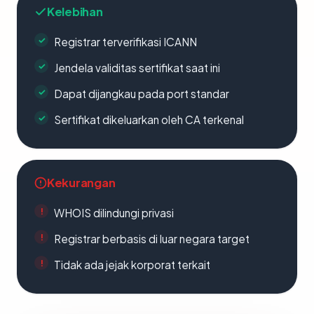
Kelebihan
Registrar terverifikasi ICANN
Jendela validitas sertifikat saat ini
Dapat dijangkau pada port standar
Sertifikat dikeluarkan oleh CA terkenal
Kekurangan
WHOIS dilindungi privasi
Registrar berbasis di luar negara target
Tidak ada jejak korporat terkait