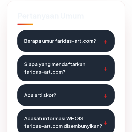
Pertanyaan Umum
Berapa umur faridas-art.com?
Siapa yang mendaftarkan
faridas-art.com?
Apa arti skor?
Apakah informasi WHOIS
faridas-art.com disembunyikan?