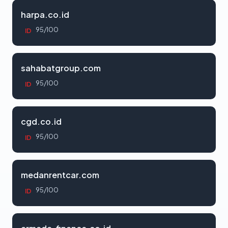
harpa.co.id
95/100
ID
sahabatgroup.com
95/100
ID
cgd.co.id
95/100
ID
medanrentcar.com
95/100
ID