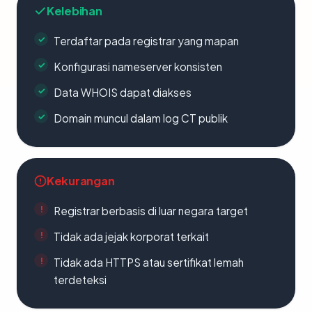
Kelebihan
Terdaftar pada registrar yang mapan
Konfigurasi nameserver konsisten
Data WHOIS dapat diakses
Domain muncul dalam log CT publik
Kekurangan
Registrar berbasis di luar negara target
Tidak ada jejak korporat terkait
Tidak ada HTTPS atau sertifikat lemah
terdeteksi