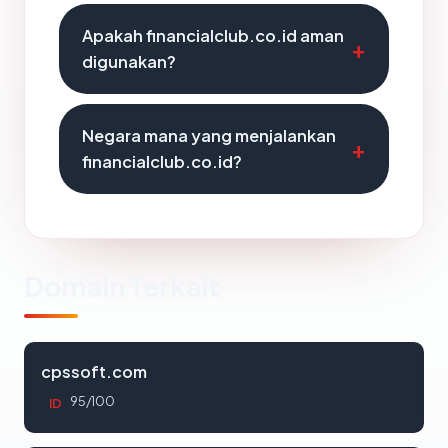
Apakah financialclub.co.id aman
digunakan?
Negara mana yang menjalankan
financialclub.co.id?
Domain Terkait
cpssoft.com
95/100
ID