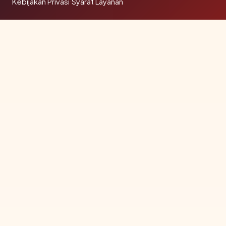
Kebijakan Privasi
·
Syarat Layanan