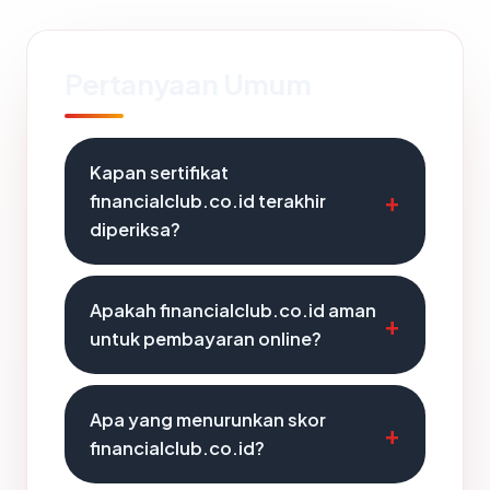
Pertanyaan Umum
Kapan sertifikat
financialclub.co.id terakhir
diperiksa?
Apakah financialclub.co.id aman
untuk pembayaran online?
Apa yang menurunkan skor
financialclub.co.id?