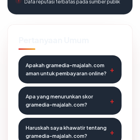
Data reputasi terbatas pada sumber publik
Pertanyaan Umum
Apakah gramedia-majalah.com
aman untuk pembayaran online?
Apa yang menurunkan skor
gramedia-majalah.com?
Haruskah saya khawatir tentang
gramedia-majalah.com?