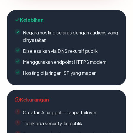
Kelebihan
Negara hosting selaras dengan audiens yang
dinyatakan
Diselesaikan via DNS rekursif publik
Menggunakan endpoint HTTPS modern
Hosting di jaringan ISP yang mapan
Kekurangan
Catatan A tunggal — tanpa failover
Tidak ada security.txt publik