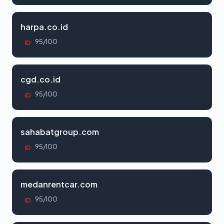
harpa.co.id
95/100
ID
cgd.co.id
95/100
ID
sahabatgroup.com
95/100
ID
medanrentcar.com
95/100
ID