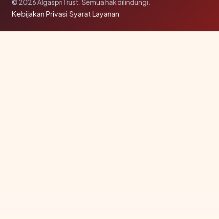
© 2026 AlgaspriTrust. Semua hak dilindungi.
Kebijakan Privasi
·
Syarat Layanan