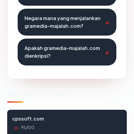
Negara mana yang menjalankan
gramedia-majalah.com?
Apakah gramedia-majalah.com
dienkripsi?
Domain Terkait
cpssoft.com
95/100
ID