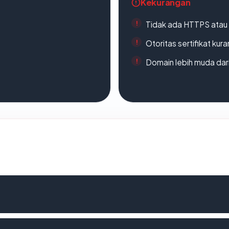
Kekurangan
Tidak ada HTTPS atau s
Otoritas sertifikat ku
Domain lebih muda dari