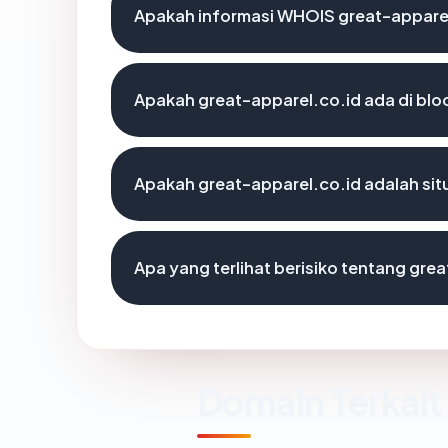
Apakah informasi WHOIS great-appare
Apakah great-apparel.co.id ada di blo
Apakah great-apparel.co.id adalah sit
Apa yang terlihat berisiko tentang gre
Domain Terkait