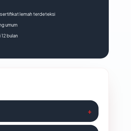
ertifikat lemah terdeteksi
rang umum
 12 bulan