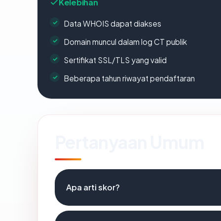
Kelebihan
Data WHOIS dapat diakses
Domain muncul dalam log CT publik
Sertifikat SSL/TLS yang valid
Beberapa tahun riwayat pendaftaran
Pertanyaan Umum
Apa arti skor?