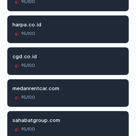
95/100
ID
harpa.co.id
95/100
ID
cgd.co.id
95/100
ID
medanrentcar.com
95/100
ID
sahabatgroup.com
95/100
ID