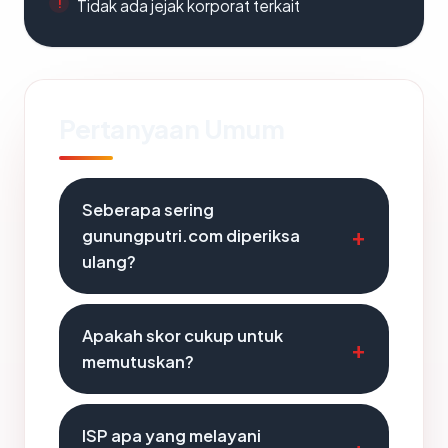
Tidak ada jejak korporat terkait
Pertanyaan Umum
Seberapa sering
gunungputri.com diperiksa
ulang?
Apakah skor cukup untuk
memutuskan?
ISP apa yang melayani