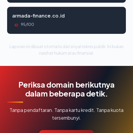
armada-finance.co.id
95/100
ID
Laporan ini dibuat otomatis dari sinyal teknis publik. Ini bukan
nasihat hukum atau finansial.
Periksa domain berikutnya
dalam beberapa detik.
Tanpa pendaftaran. Tanpa kartu kredit. Tanpa kuota
tersembunyi.