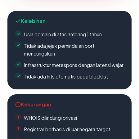
Kelebihan
Usia domain di atas ambang 1 tahun
Tidak ada jejak pemindaian port
mencurigakan
Infrastruktur merespons dengan latensi wajar
Tidak ada hits otomatis pada blocklist
Kekurangan
WHOIS dilindungi privasi
Registrar berbasis di luar negara target