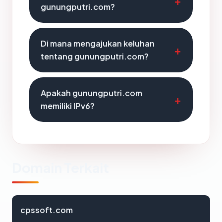
gunungputri.com?
Di mana mengajukan keluhan
tentang gunungputri.com?
Apakah gunungputri.com
memiliki IPv6?
Domain Terkait
cpssoft.com