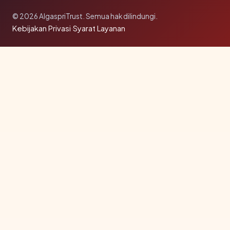
© 2026 AlgaspriTrust. Semua hak dilindungi.
Kebijakan Privasi
·
Syarat Layanan