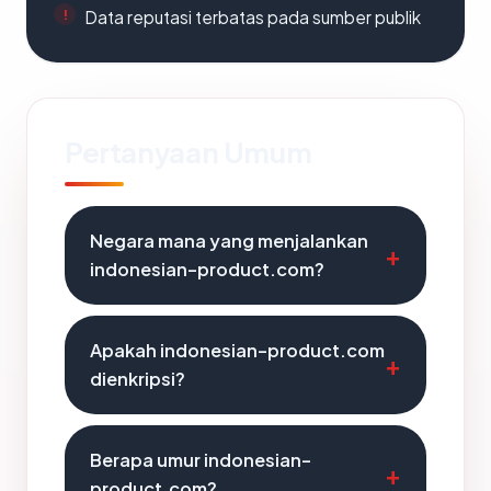
Data reputasi terbatas pada sumber publik
Pertanyaan Umum
Negara mana yang menjalankan
indonesian-product.com?
Apakah indonesian-product.com
dienkripsi?
Berapa umur indonesian-
product.com?