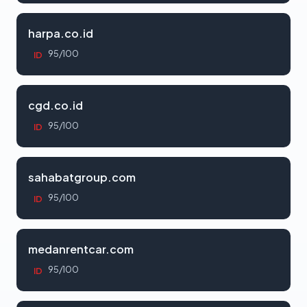
harpa.co.id
95/100
ID
cgd.co.id
95/100
ID
sahabatgroup.com
95/100
ID
medanrentcar.com
95/100
ID