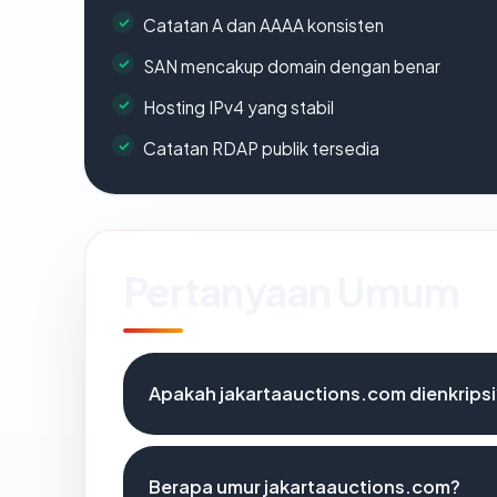
Catatan A dan AAAA konsisten
SAN mencakup domain dengan benar
Hosting IPv4 yang stabil
Catatan RDAP publik tersedia
Pertanyaan Umum
Apakah jakartaauctions.com dienkripsi
Berapa umur jakartaauctions.com?