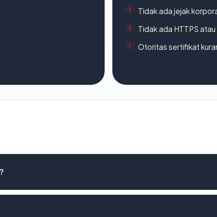
Tidak ada jejak korpora
Tidak ada HTTPS atau s
Otoritas sertifikat ku
?