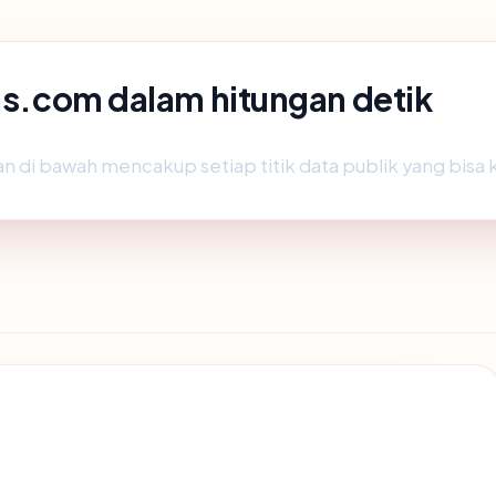
ons.com dalam hitungan detik
n di bawah mencakup setiap titik data publik yang bisa 