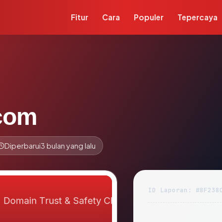
Fitur
Cara
Populer
Tepercaya
.com
Diperbarui
3 bulan yang lalu
ID Laporan: #8F238