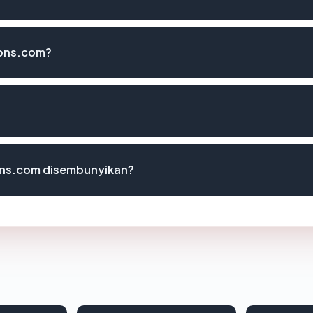
ions.com?
ons.com disembunyikan?