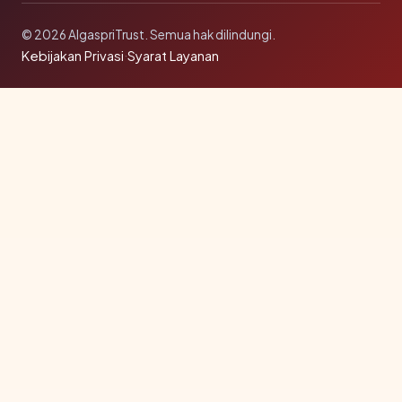
© 2026 AlgaspriTrust. Semua hak dilindungi.
Kebijakan Privasi
·
Syarat Layanan