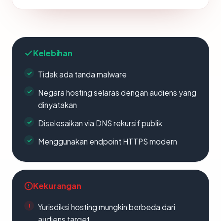
Kelebihan
Tidak ada tanda malware
Negara hosting selaras dengan audiens yang
dinyatakan
Diselesaikan via DNS rekursif publik
Menggunakan endpoint HTTPS modern
Kekurangan
Yurisdiksi hosting mungkin berbeda dari
audiens target