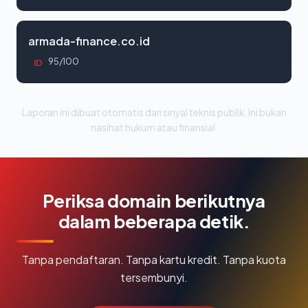
armada-finance.co.id
95/100
ID
Laporan ini dibuat otomatis dari sinyal teknis publik. Ini bukan
nasihat hukum atau finansial.
Periksa domain berikutnya
dalam beberapa detik.
Tanpa pendaftaran. Tanpa kartu kredit. Tanpa kuota
tersembunyi.