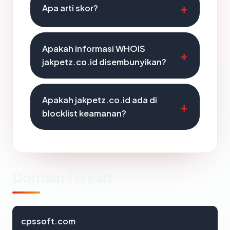
Apa arti skor?
Apakah informasi WHOIS
jakpetz.co.id disembunyikan?
Apakah jakpetz.co.id ada di
blocklist keamanan?
Domain Terkait
cpssoft.com