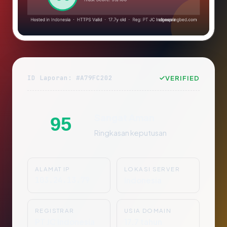
ID Laporan: #A79FC202
VERIFIED
Sangat Aman
95
Ringkasan keputusan
ALAMAT IP
LOKASI SERVER
103.24.13.79
Indonesia
REGISTRAR
USIA DOMAIN
PT JC Indonesia
17.7 tahun