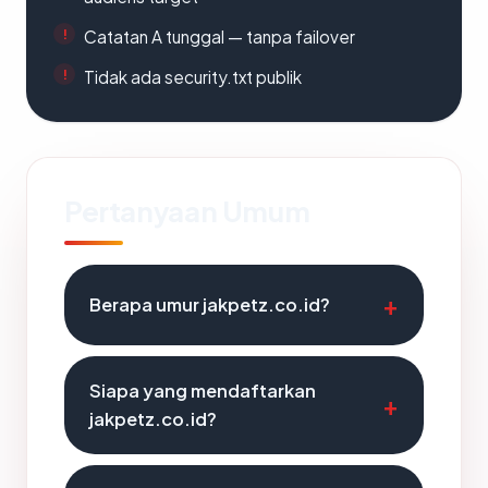
Catatan A tunggal — tanpa failover
Tidak ada security.txt publik
Pertanyaan Umum
Berapa umur jakpetz.co.id?
Siapa yang mendaftarkan
jakpetz.co.id?