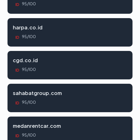
95/100
ID
harpa.co.id
95/100
ID
cgd.co.id
95/100
ID
sahabatgroup.com
95/100
ID
medanrentcar.com
95/100
ID