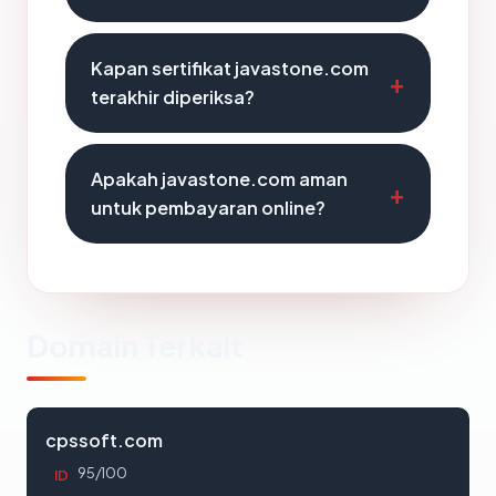
Kapan sertifikat javastone.com
terakhir diperiksa?
Apakah javastone.com aman
untuk pembayaran online?
Domain Terkait
cpssoft.com
95/100
ID