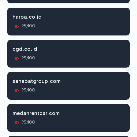
harpa.co.id
95/100
ID
cgd.co.id
95/100
ID
sahabatgroup.com
95/100
ID
medanrentcar.com
95/100
ID