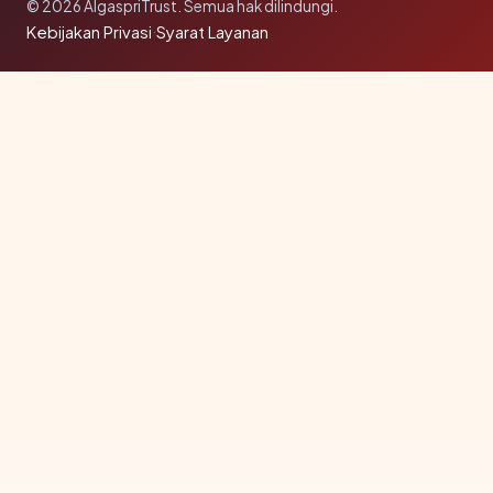
© 2026 AlgaspriTrust. Semua hak dilindungi.
Kebijakan Privasi
·
Syarat Layanan