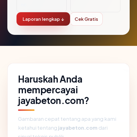
nc.
Laporan lengkap ↓
Cek Gratis
Haruskah Anda
mempercayai
jayabeton.com?
Gambaran cepat tentang apa yang kami
ketahui tentang
jayabeton.com
dari
sinyal teknis publik.