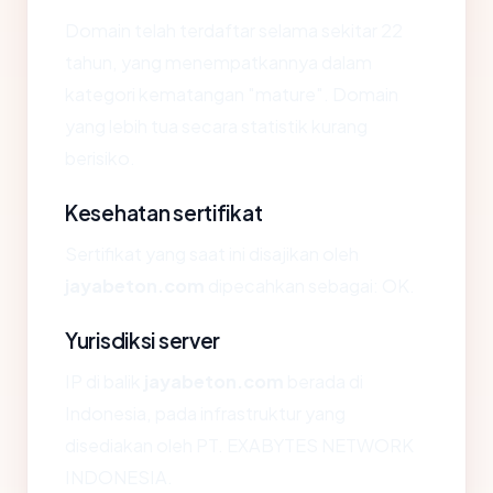
Domain telah terdaftar selama sekitar 22
tahun, yang menempatkannya dalam
kategori kematangan "mature". Domain
yang lebih tua secara statistik kurang
berisiko.
Kesehatan sertifikat
Sertifikat yang saat ini disajikan oleh
jayabeton.com
dipecahkan sebagai: OK.
Yurisdiksi server
IP di balik
jayabeton.com
berada di
Indonesia, pada infrastruktur yang
disediakan oleh PT. EXABYTES NETWORK
INDONESIA.