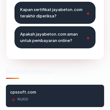
Kapan sertifikat jayabeton.com
terakhir diperiksa?
Apakah jayabeton.com aman
untuk pembayaran online?
Domain Terkait
cpssoft.com
95/100
ID