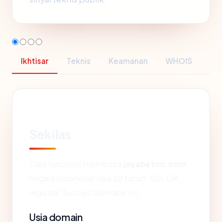
Ikhtisar
Teknis
Keamanan
WHOIS
Sekilas
Cara tercepat membaca
jayabeton.com
:
negara Indonesia, usia 22 tahun, SSL OK,
registrar Tucows Domains Inc..
Usia domain