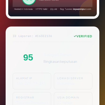
ID Laporan: #C63E2136
VERIFIED
Sangat Aman
95
Ringkasan keputusan
ALAMAT IP
LOKASI SERVER
103.229.73.191
Indonesia
REGISTRAR
USIA DOMAIN
Tucows Domains I
22 tahun