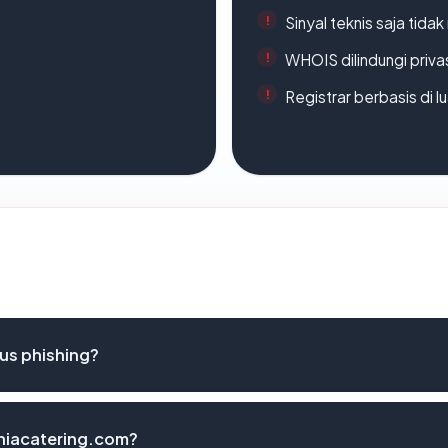
Sinyal teknis saja tid
WHOIS dilindungi priva
Registrar berbasis di l
us phishing?
uniacatering.com?