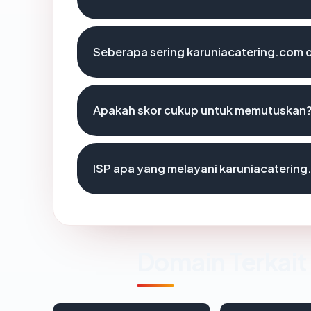
Seberapa sering karuniacatering.com d
Apakah skor cukup untuk memutuskan
ISP apa yang melayani karuniacaterin
Domain Terkait