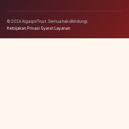
© 2026 AlgaspriTrust. Semua hak dilindungi.
Kebijakan Privasi
·
Syarat Layanan