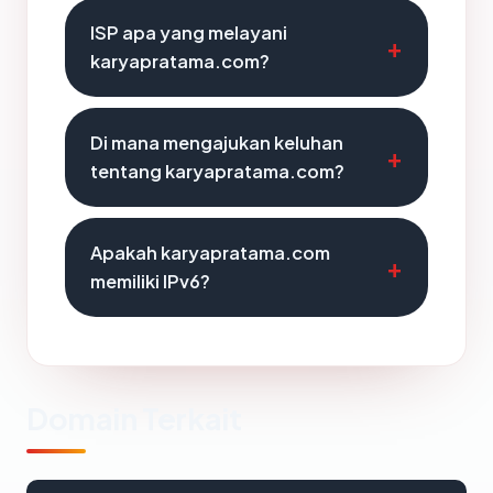
ISP apa yang melayani
karyapratama.com?
Di mana mengajukan keluhan
tentang karyapratama.com?
Apakah karyapratama.com
memiliki IPv6?
Domain Terkait