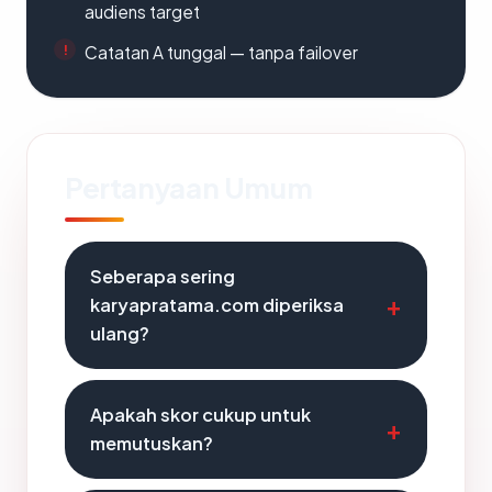
audiens target
Catatan A tunggal — tanpa failover
Pertanyaan Umum
Seberapa sering
karyapratama.com diperiksa
ulang?
Apakah skor cukup untuk
memutuskan?