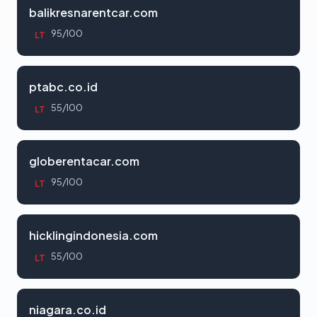
balikresnarentcar.com
95/100
LT
ptabc.co.id
55/100
LT
globerentacar.com
95/100
LT
hicklingindonesia.com
55/100
LT
niagara.co.id