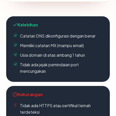
Kelebihan
Catatan DNS dikonfigurasi dengan benar
Memiliki catatan MX (mampu email)
Usia domain di atas ambang 1 tahun
Tidak ada jejak pemindaian port
mencurigakan
Kekurangan
Tidak ada HTTPS atau sertifikat lemah
terdeteksi