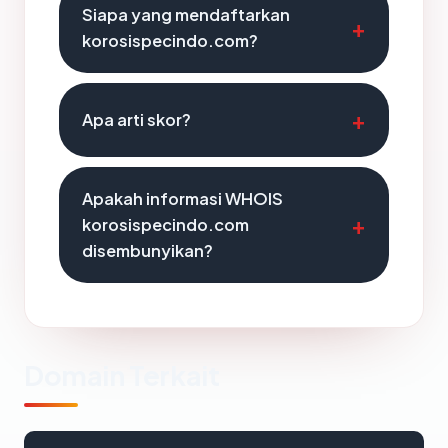
Siapa yang mendaftarkan
korosispecindo.com?
Apa arti skor?
Apakah informasi WHOIS
korosispecindo.com
disembunyikan?
Domain Terkait