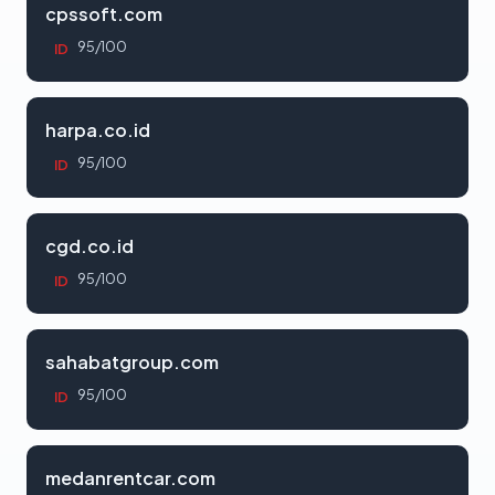
cpssoft.com
95/100
ID
harpa.co.id
95/100
ID
cgd.co.id
95/100
ID
sahabatgroup.com
95/100
ID
medanrentcar.com