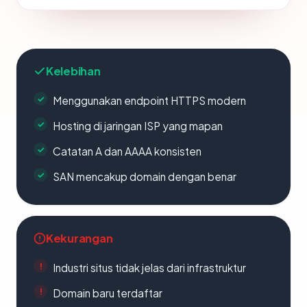
Kelebihan
Menggunakan endpoint HTTPS modern
Hosting di jaringan ISP yang mapan
Catatan A dan AAAA konsisten
SAN mencakup domain dengan benar
Kekurangan
Industri situs tidak jelas dari infrastruktur
Domain baru terdaftar