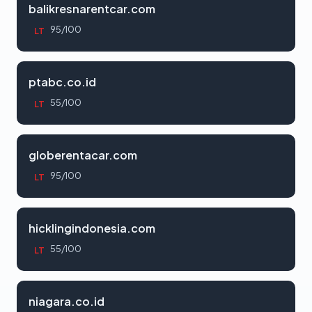
balikresnarentcar.com
95/100
LT
ptabc.co.id
55/100
LT
globerentacar.com
95/100
LT
hicklingindonesia.com
55/100
LT
niagara.co.id