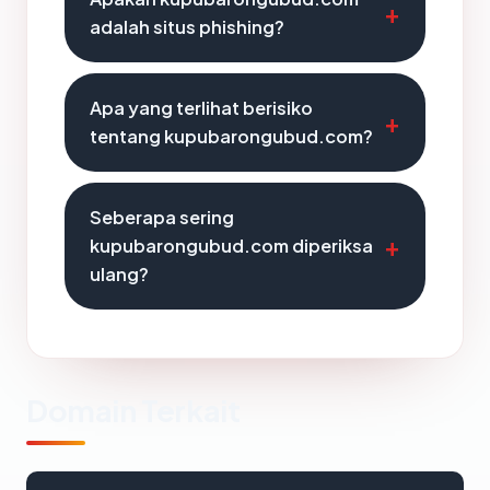
adalah situs phishing?
Apa yang terlihat berisiko
tentang kupubarongubud.com?
Seberapa sering
kupubarongubud.com diperiksa
ulang?
Domain Terkait