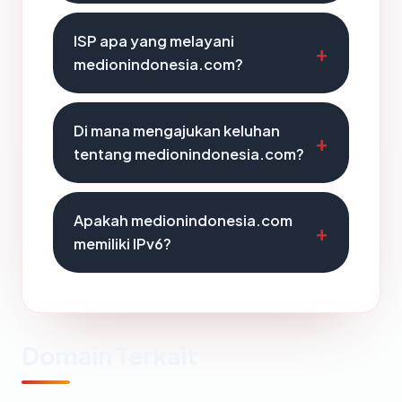
ISP apa yang melayani
medionindonesia.com?
Di mana mengajukan keluhan
tentang medionindonesia.com?
Apakah medionindonesia.com
memiliki IPv6?
Domain Terkait