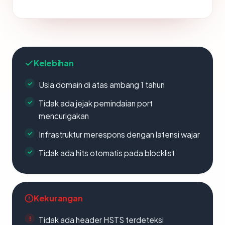
Kelebihan
Usia domain di atas ambang 1 tahun
Tidak ada jejak pemindaian port
mencurigakan
Infrastruktur merespons dengan latensi wajar
Tidak ada hits otomatis pada blocklist
Kekurangan
Tidak ada header HSTS terdeteksi