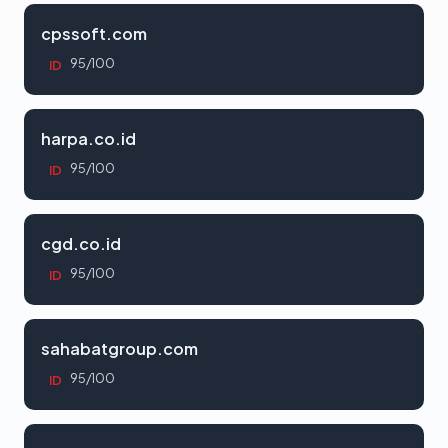
cpssoft.com
95/100
ID
harpa.co.id
95/100
ID
cgd.co.id
95/100
ID
sahabatgroup.com
95/100
ID