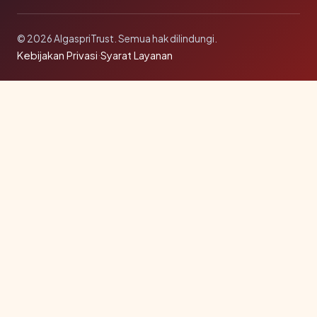
© 2026 AlgaspriTrust. Semua hak dilindungi.
Kebijakan Privasi
·
Syarat Layanan