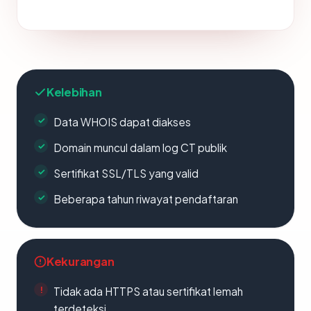
Kelebihan
Data WHOIS dapat diakses
Domain muncul dalam log CT publik
Sertifikat SSL/TLS yang valid
Beberapa tahun riwayat pendaftaran
Kekurangan
Tidak ada HTTPS atau sertifikat lemah
terdeteksi