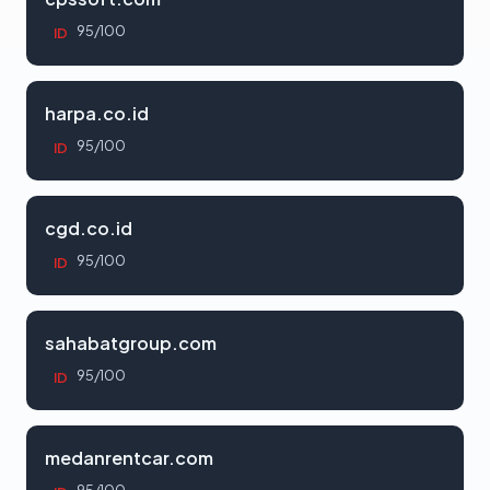
95/100
ID
harpa.co.id
95/100
ID
cgd.co.id
95/100
ID
sahabatgroup.com
95/100
ID
medanrentcar.com