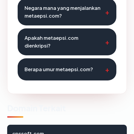
Negara mana yang menjalankan
metaepsi.com?
Apakah metaepsi.com
dienkripsi?
Berapa umur metaepsi.com?
Domain Terkait
cpssoft.com