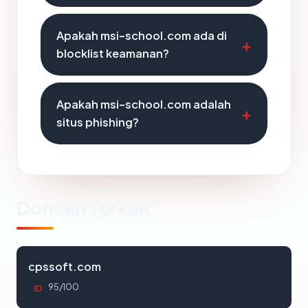
Apakah msi-school.com ada di
blocklist keamanan?
Apakah msi-school.com adalah
situs phishing?
Domain Terkait
cpssoft.com
95/100
ID