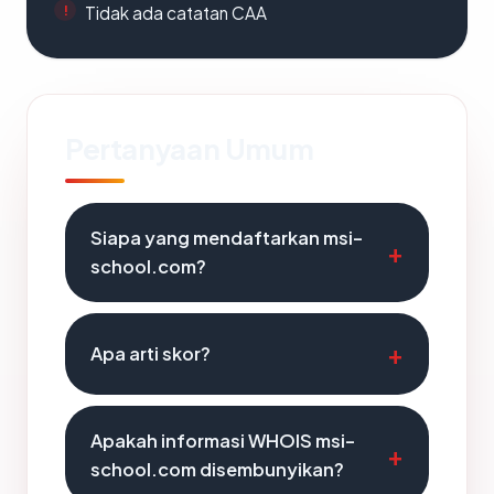
Tidak ada catatan CAA
Pertanyaan Umum
Siapa yang mendaftarkan msi-
school.com?
Apa arti skor?
Apakah informasi WHOIS msi-
school.com disembunyikan?