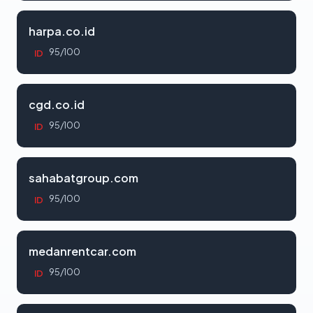
harpa.co.id
95/100
ID
cgd.co.id
95/100
ID
sahabatgroup.com
95/100
ID
medanrentcar.com
95/100
ID