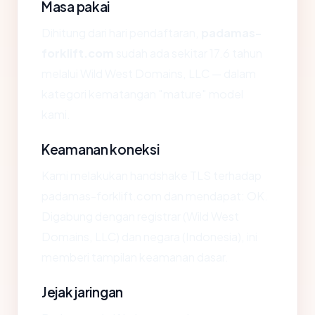
Masa pakai
Dihitung dari hari pendaftaran,
padamas-
forklift.com
sudah ada sekitar 17.6 tahun
melalui Wild West Domains, LLC — dalam
kategori kematangan "mature" model
kami.
Keamanan koneksi
Kami melakukan handshake TLS terhadap
padamas-forklift.com dan mendapat: OK.
Digabung dengan registrar (Wild West
Domains, LLC) dan negara (Indonesia), ini
memberi tampilan keamanan dasar.
Jejak jaringan