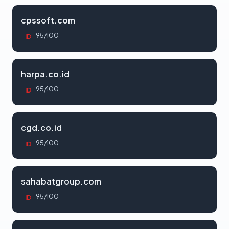
cpssoft.com
95/100
ID
harpa.co.id
95/100
ID
cgd.co.id
95/100
ID
sahabatgroup.com
95/100
ID