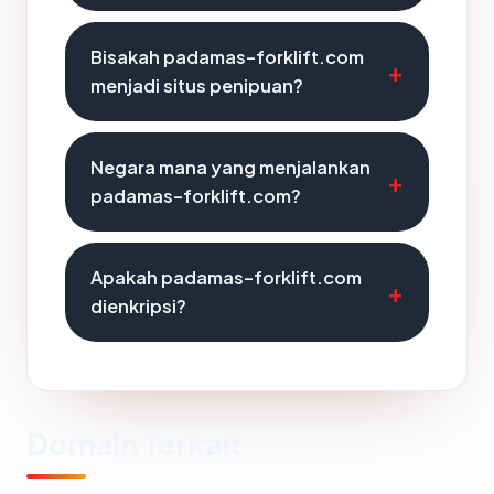
Bisakah padamas-forklift.com
menjadi situs penipuan?
Negara mana yang menjalankan
padamas-forklift.com?
Apakah padamas-forklift.com
dienkripsi?
Domain Terkait