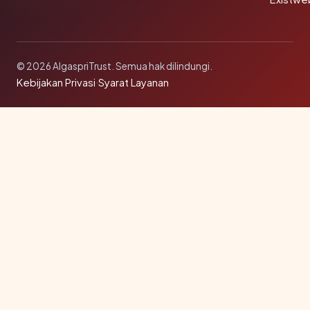
© 2026 AlgaspriTrust. Semua hak dilindungi.
Kebijakan Privasi
·
Syarat Layanan