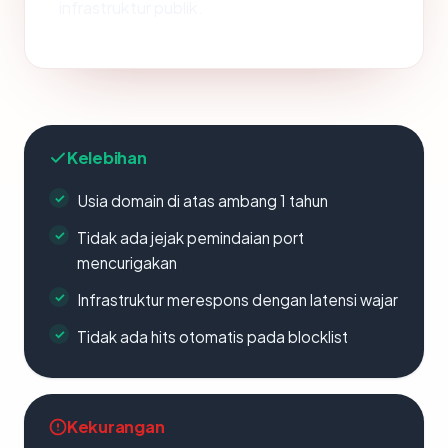
infrastruktur publik.
Kelebihan
Usia domain di atas ambang 1 tahun
Tidak ada jejak pemindaian port
mencurigakan
Infrastruktur merespons dengan latensi wajar
Tidak ada hits otomatis pada blocklist
Kekurangan