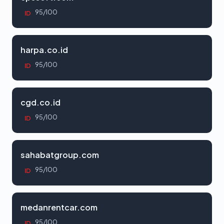
95/100
ID
harpa.co.id
95/100
ID
cgd.co.id
95/100
ID
sahabatgroup.com
95/100
ID
medanrentcar.com
95/100
ID