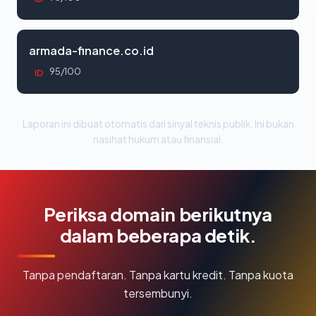
armada-finance.co.id
95/100
ID
Laporan ini dibuat otomatis dari sinyal teknis publik. Ini bukan
nasihat hukum atau finansial.
Periksa domain berikutnya
dalam beberapa detik.
Tanpa pendaftaran. Tanpa kartu kredit. Tanpa kuota
tersembunyi.