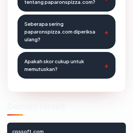
tentang paparonspizza.com?
Seberapa sering
paparonspizza.com diperiksa
ulang?
Apakah skor cukup untuk
memutuskan?
Domain Terkait
cpssoft.com