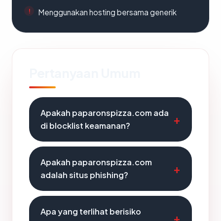
Menggunakan hosting bersama generik
Pertanyaan Umum
Apakah paparonspizza.com ada
di blocklist keamanan?
Apakah paparonspizza.com
adalah situs phishing?
Apa yang terlihat berisiko