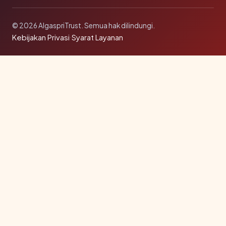
© 2026 AlgaspriTrust. Semua hak dilindungi.
Kebijakan Privasi
·
Syarat Layanan