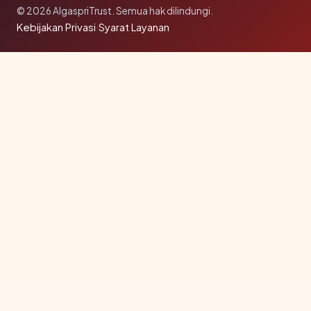
© 2026 AlgaspriTrust. Semua hak dilindungi.
Kebijakan Privasi
·
Syarat Layanan