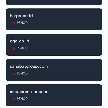
harpa.co.id
95/100
ID
cgd.co.id
95/100
ID
sahabatgroup.com
95/100
ID
medanrentcar.com
95/100
ID