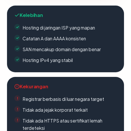
Kelebihan
Hosting di jaringan ISP yang mapan
Catatan A dan AAAA konsisten
SAN mencakup domain dengan benar
Hosting IPv4 yang stabil
Kekurangan
Registrar berbasis di luar negara target
Tidak ada jejak korporat terkait
Tidak ada HTTPS atau sertifikat lemah
terdeteksi