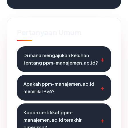
Pertanyaan Umum
Di mana mengajukan keluhan
tentang ppm-manajemen.ac.id?
Apakah ppm-manajemen.ac.id
memiliki IPv6?
Kapan sertifikat ppm-
manajemen.ac.id terakhir
diperiksa?