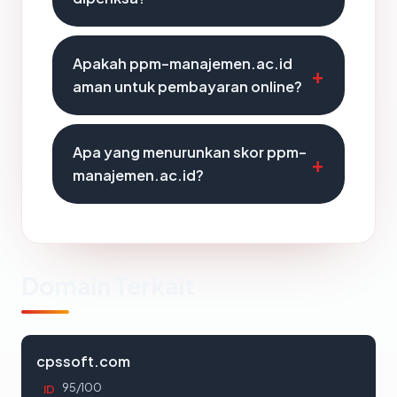
Apakah ppm-manajemen.ac.id
aman untuk pembayaran online?
Apa yang menurunkan skor ppm-
manajemen.ac.id?
Domain Terkait
cpssoft.com
95/100
ID