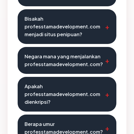
Bisakah
professtamadevelopment.com
menjadi situs penipuan?
Negara mana yang menjalankan
professtamadevelopment.com?
Apakah
professtamadevelopment.com
dienkripsi?
Berapa umur
professtamadevelopment.com?