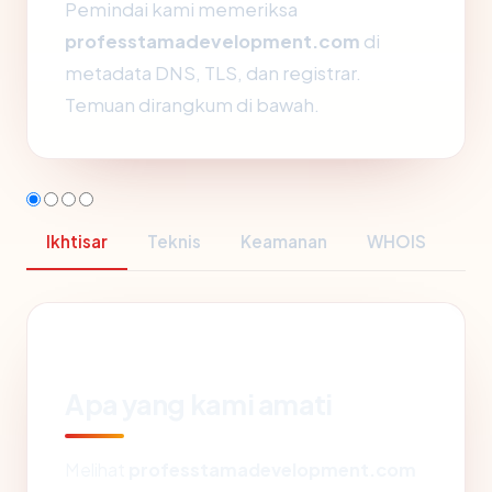
Pemindai kami memeriksa
professtamadevelopment.com
di
metadata DNS, TLS, dan registrar.
Temuan dirangkum di bawah.
Ikhtisar
Teknis
Keamanan
WHOIS
Apa yang kami amati
Melihat
professtamadevelopment.com