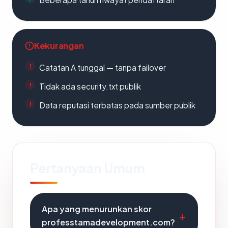
Kekurangan
Catatan A tunggal — tanpa failover
Tidak ada security.txt publik
Data reputasi terbatas pada sumber publik
Pertanyaan Umum
Apa yang menurunkan skor
professtamadevelopment.com?