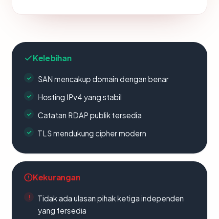
Kelebihan
SAN mencakup domain dengan benar
Hosting IPv4 yang stabil
Catatan RDAP publik tersedia
TLS mendukung cipher modern
Kekurangan
Tidak ada ulasan pihak ketiga independen
yang tersedia