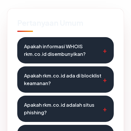
Pertanyaan Umum
Apakah informasi WHOIS
rkm.co.id disembunyikan?
Apakah rkm.co.id ada di blocklist
keamanan?
Apakah rkm.co.id adalah situs
phishing?