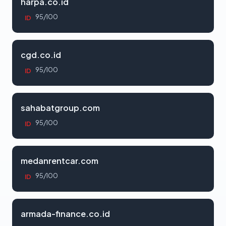
harpa.co.id
95/100
ID
cgd.co.id
95/100
ID
sahabatgroup.com
95/100
ID
medanrentcar.com
95/100
ID
armada-finance.co.id