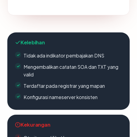
Kelebihan
Tidak ada indikator pembajakan DNS
Mengembalikan catatan SOA dan TXT yang
valid
Terdaftar pada registrar yang mapan
Konfigurasi nameserver konsisten
Kekurangan