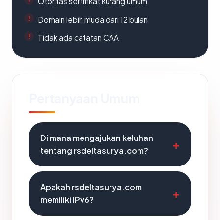
Otoritas sertifikat kurang umum
Domain lebih muda dari 12 bulan
Tidak ada catatan CAA
Pertanyaan Umum
Di mana mengajukan keluhan
tentang rsdeltasurya.com?
Apakah rsdeltasurya.com
memiliki IPv6?