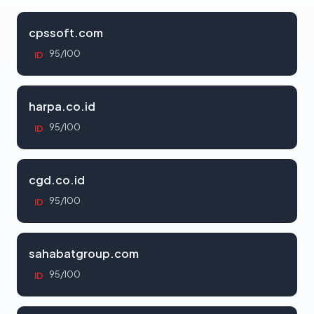
cpssoft.com
95/100
ID
harpa.co.id
95/100
ID
cgd.co.id
95/100
ID
sahabatgroup.com
95/100
ID