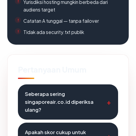
Yurisdiksi hosting mungkin berbeda dari
audiens target
Catatan A tunggal — tanpa failover
Tidak ada security.txt publik
Pertanyaan Umum
Seberapa sering
singaporeair.co.id diperiksa
ulang?
Apakah skor cukup untuk