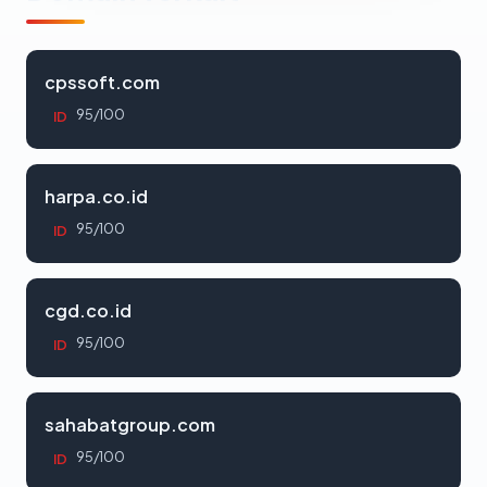
cpssoft.com
95/100
ID
harpa.co.id
95/100
ID
cgd.co.id
95/100
ID
sahabatgroup.com
95/100
ID