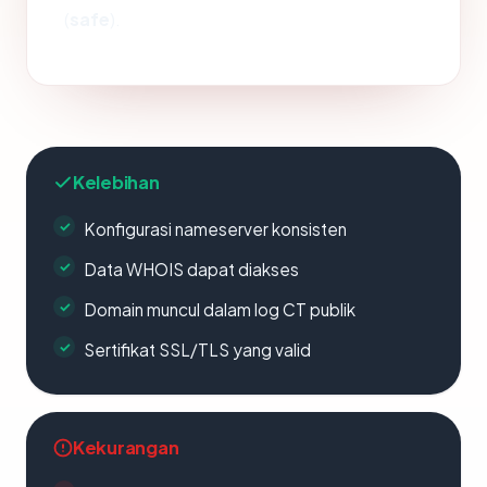
(
safe
).
Kelebihan
Konfigurasi nameserver konsisten
Data WHOIS dapat diakses
Domain muncul dalam log CT publik
Sertifikat SSL/TLS yang valid
Kekurangan