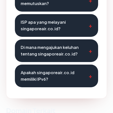
memutuskan?
ISP apa yang melayani
singaporeair.co.id?
Di mana mengajukan keluhan
tentang singaporeair.co.id?
Apakah singaporeair.co.id
memiliki IPv6?
Domain Terkait