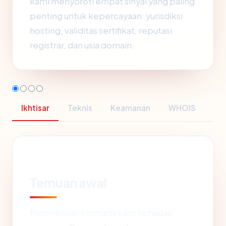
kami menyoroti empat sinyal yang paling
penting untuk kepercayaan: yurisdiksi
hosting, validitas sertifikat, reputasi
registrar, dan usia domain.
Ikhtisar
Teknis
Keamanan
WHOIS
Temuan awal
Pemeriksaan otomatis kami terhadap