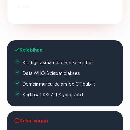
teknis.
Kelebihan
Konfigurasi nameserver konsisten
Data WHOIS dapat diakses
Domain muncul dalam log CT publik
Sertifikat SSL/TLS yang valid
Kekurangan