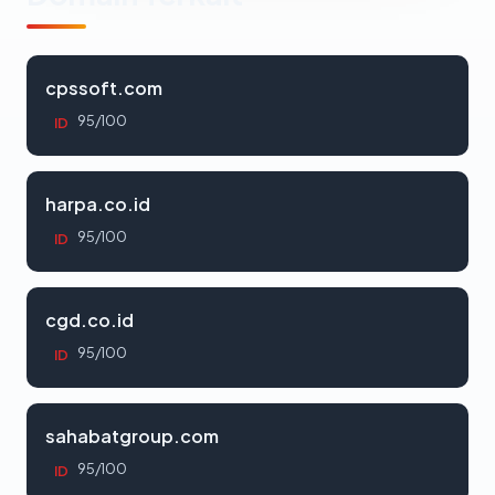
cpssoft.com
95/100
ID
harpa.co.id
95/100
ID
cgd.co.id
95/100
ID
sahabatgroup.com
95/100
ID