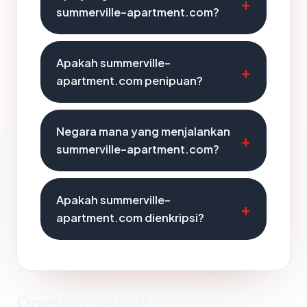
summerville-apartment.com?
Apakah summerville-
apartment.com penipuan?
Negara mana yang menjalankan
summerville-apartment.com?
Apakah summerville-
apartment.com dienkripsi?
Domain Terkait