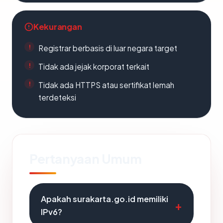
Kekurangan
Registrar berbasis di luar negara target
Tidak ada jejak korporat terkait
Tidak ada HTTPS atau sertifikat lemah
terdeteksi
Pertanyaan Umum
Apakah surakarta.go.id memiliki
IPv6?