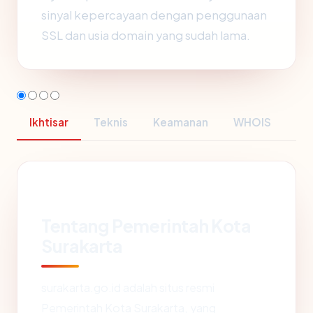
sinyal kepercayaan dengan penggunaan
SSL dan usia domain yang sudah lama.
Ikhtisar
Teknis
Keamanan
WHOIS
Tentang Pemerintah Kota
Surakarta
surakarta.go.id adalah situs resmi
Pemerintah Kota Surakarta, yang