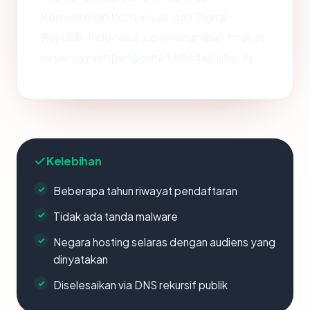
Kementerian Komunikasi dan Digital
Republik Indonesia juga menambah tingkat
kepercayaan pengguna terhadap situs ini.
Kelebihan
Beberapa tahun riwayat pendaftaran
Tidak ada tanda malware
Negara hosting selaras dengan audiens yang
dinyatakan
Diselesaikan via DNS rekursif publik