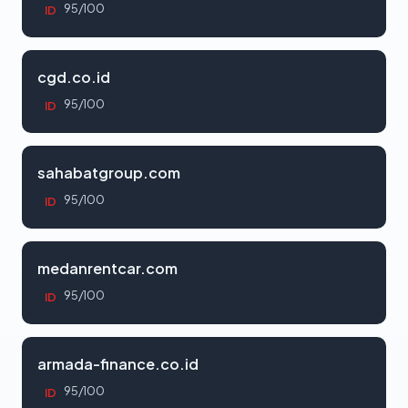
95/100
ID
cgd.co.id
95/100
ID
sahabatgroup.com
95/100
ID
medanrentcar.com
95/100
ID
armada-finance.co.id
95/100
ID