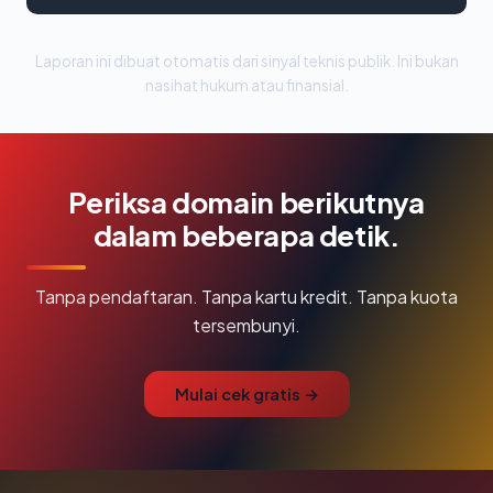
Laporan ini dibuat otomatis dari sinyal teknis publik. Ini bukan
nasihat hukum atau finansial.
Periksa domain berikutnya
dalam beberapa detik.
Tanpa pendaftaran. Tanpa kartu kredit. Tanpa kuota
tersembunyi.
Mulai cek gratis →