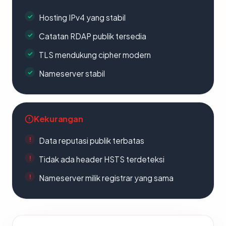
Hosting IPv4 yang stabil
Catatan RDAP publik tersedia
TLS mendukung cipher modern
Nameserver stabil
Kekurangan
Data reputasi publik terbatas
Tidak ada header HSTS terdeteksi
Nameserver milik registrar yang sama