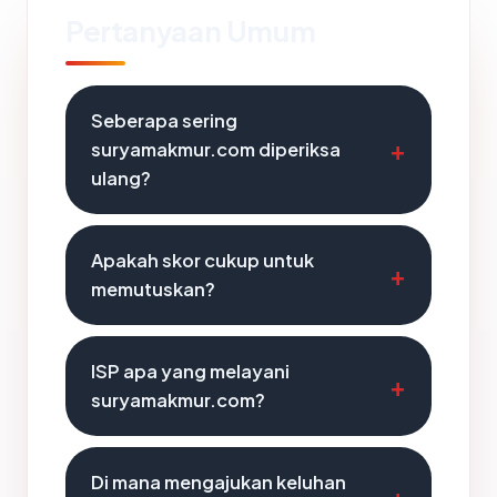
Pertanyaan Umum
Seberapa sering
suryamakmur.com diperiksa
ulang?
Apakah skor cukup untuk
memutuskan?
ISP apa yang melayani
suryamakmur.com?
Di mana mengajukan keluhan