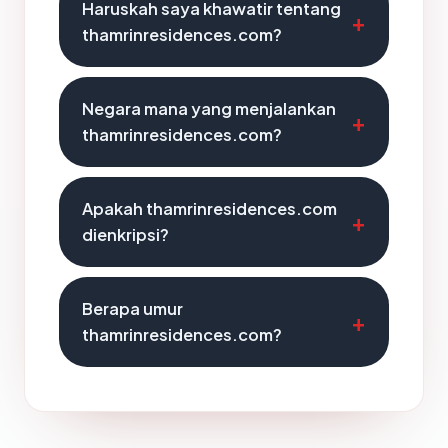
Haruskah saya khawatir tentang
thamrinresidences.com?
Negara mana yang menjalankan
thamrinresidences.com?
Apakah thamrinresidences.com
dienkripsi?
Berapa umur
thamrinresidences.com?