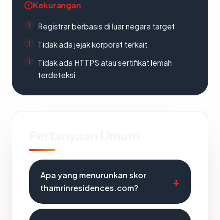
Kekurangan
Registrar berbasis di luar negara target
Tidak ada jejak korporat terkait
Tidak ada HTTPS atau sertifikat lemah
terdeteksi
Pertanyaan Umum
Apa yang menurunkan skor
thamrinresidences.com?