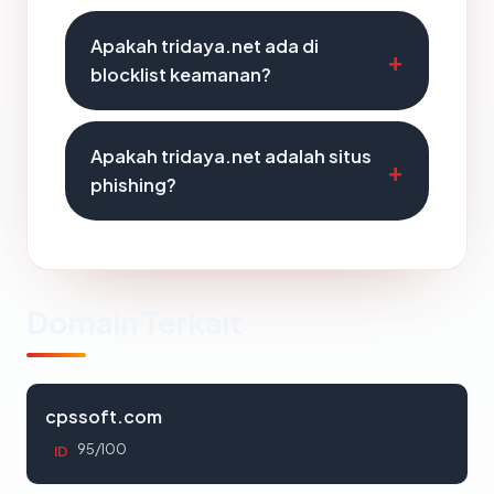
Apakah tridaya.net ada di
blocklist keamanan?
Apakah tridaya.net adalah situs
phishing?
Domain Terkait
cpssoft.com
95/100
ID