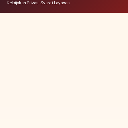
Kebijakan Privasi
·
Syarat Layanan