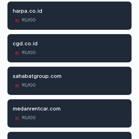
harpa.co.id
95/100
ID
cgd.co.id
95/100
ID
sahabatgroup.com
95/100
ID
medanrentcar.com
95/100
ID