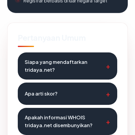
Registrar berbasis di luar negara target
Pertanyaan Umum
Siapa yang mendaftarkan
tridaya.net?
Apa arti skor?
Apakah informasi WHOIS
tridaya.net disembunyikan?