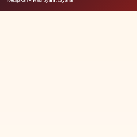
Kebijakan Privasi
Syarat Layanan