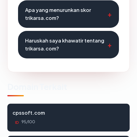
Apa yang menurunkan skor
trikarsa.com?
Haruskah saya khawatir tentang
trikarsa.com?
Domain Terkait
cpssoft.com
95/100
ID