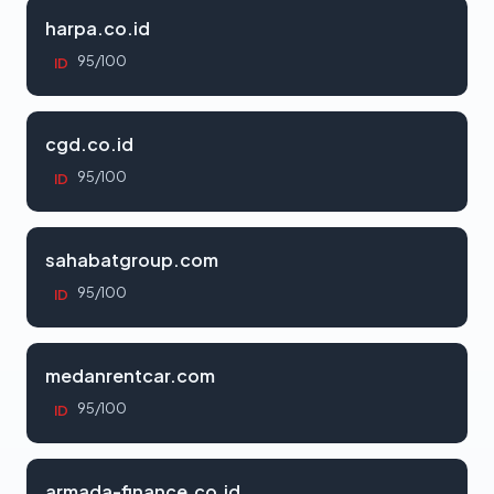
harpa.co.id
95/100
ID
cgd.co.id
95/100
ID
sahabatgroup.com
95/100
ID
medanrentcar.com
95/100
ID
armada-finance.co.id