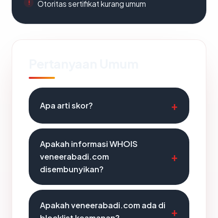
Otoritas sertifikat kurang umum
Pertanyaan Umum
Apa arti skor?
Apakah informasi WHOIS
veneerabadi.com
disembunyikan?
Apakah veneerabadi.com ada di
blocklist keamanan?