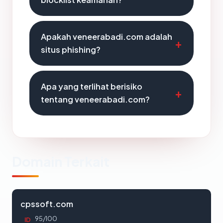
Apakah veneerabadi.com adalah
situs phishing?
Apa yang terlihat berisiko
tentang veneerabadi.com?
Domain Terkait
cpssoft.com
95/100
ID