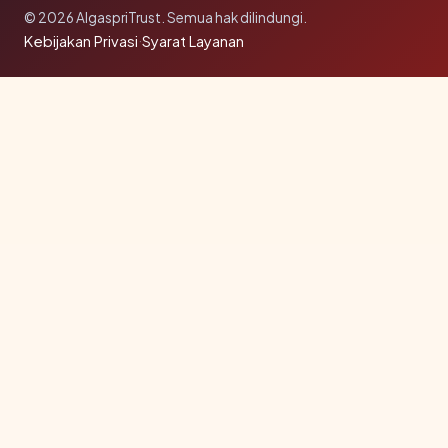
© 2026 AlgaspriTrust. Semua hak dilindungi.
Kebijakan Privasi
·
Syarat Layanan