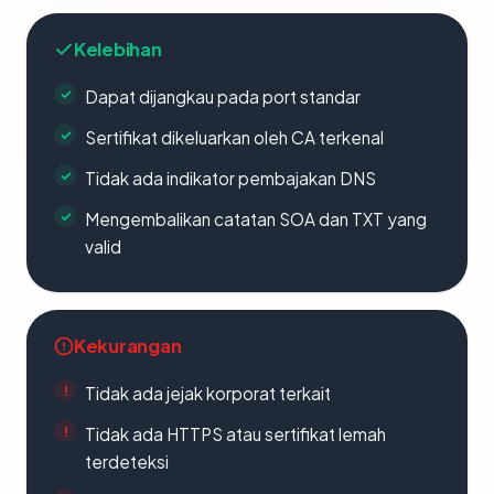
Kelebihan
Dapat dijangkau pada port standar
Sertifikat dikeluarkan oleh CA terkenal
Tidak ada indikator pembajakan DNS
Mengembalikan catatan SOA dan TXT yang
valid
Kekurangan
Tidak ada jejak korporat terkait
Tidak ada HTTPS atau sertifikat lemah
terdeteksi