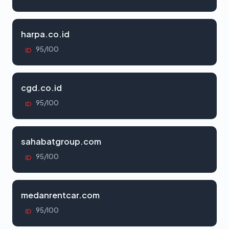
harpa.co.id
95/100
ID
cgd.co.id
95/100
ID
sahabatgroup.com
95/100
ID
medanrentcar.com
95/100
ID