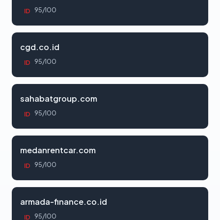
95/100
ID
cgd.co.id
95/100
ID
sahabatgroup.com
95/100
ID
medanrentcar.com
95/100
ID
armada-finance.co.id
95/100
ID