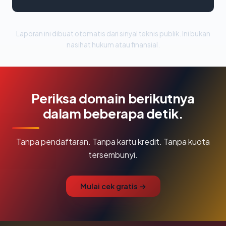
Laporan ini dibuat otomatis dari sinyal teknis publik. Ini bukan
nasihat hukum atau finansial.
Periksa domain berikutnya
dalam beberapa detik.
Tanpa pendaftaran. Tanpa kartu kredit. Tanpa kuota
tersembunyi.
Mulai cek gratis →