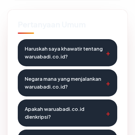
Pertanyaan Umum
Haruskah saya khawatir tentang
waruabadi.co.id?
Negara mana yang menjalankan
waruabadi.co.id?
Apakah waruabadi.co.id
dienkripsi?