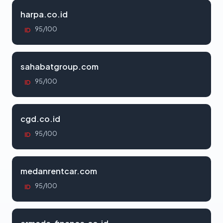
harpa.co.id
95/100
ID
sahabatgroup.com
95/100
ID
cgd.co.id
95/100
ID
medanrentcar.com
95/100
ID