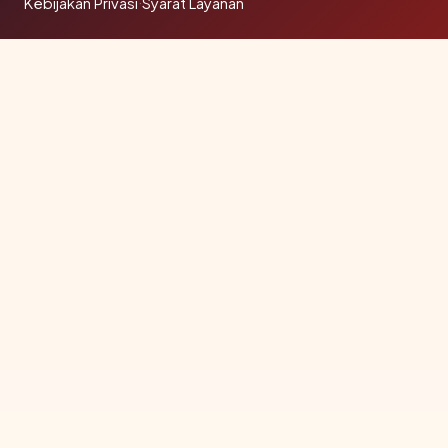
Kebijakan Privasi
·
Syarat Layanan