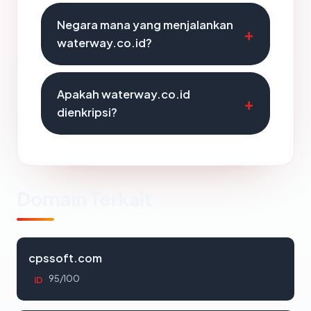
Negara mana yang menjalankan
waterway.co.id?
Apakah waterway.co.id
dienkripsi?
Domain Terkait
cpssoft.com
95/100
ID