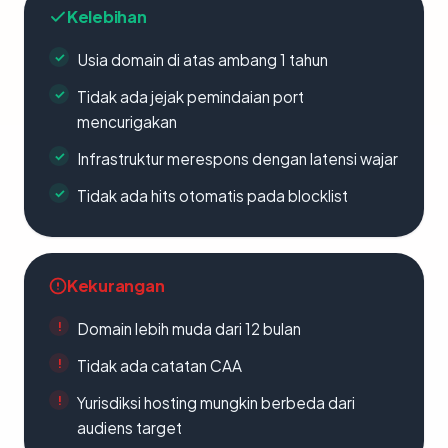
Kelebihan
Usia domain di atas ambang 1 tahun
Tidak ada jejak pemindaian port
mencurigakan
Infrastruktur merespons dengan latensi wajar
Tidak ada hits otomatis pada blocklist
Kekurangan
Domain lebih muda dari 12 bulan
Tidak ada catatan CAA
Yurisdiksi hosting mungkin berbeda dari
audiens target